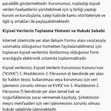
paralellik göstermektedir. Kurumumuz, topladığı kişisel
verileri faaliyetlerini yürütebilmek için iş birliği yaptığı
kurum ve kuruluşlarla, talep halinde kamu otoriteleriyle ve
ilgili iş ortakları ile paylaşabilmektedir.
Kişisel Verilerin Toplanma Yöntemi ve Hukuki Sebebi
İnternet sitemizde yer alan İletişim Formu alanı vasıtasıyla
sunmakta olduğumuz hizmetten faydalanabilmeniz için
toplanan kişisel verileriniz doldurmuş olduğunuz form
aracılığıyla elektronik ortamda toplanmaktadır.
Kişisel verileriniz, Kişisel Verilerin Korunması Kanunu’nun
(“KVKK”) 5. Maddesinin 2. Fıkrasının e) bendinde yer alan
bir hakkın tesisi, kullanılması veya korunması için veri
işlemenin zorunlu olması ve KVKK’nın 5. Maddesinin 2.
Fıkrasının f) bendinde yer alan temel hak ve
özgürlüklerinize zarar vermemek kaydıyla, Şirketimizin
meşru menfaatleri için veri işlenmesinin zorunlu olması
hukuki sebebiyle işlenmektedir.