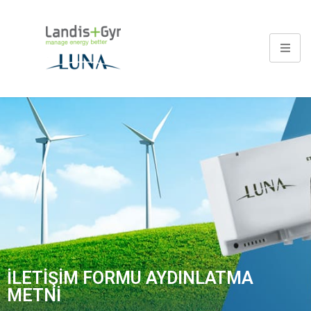
İLETIŞIM FORMU AYDINLATMA
METNI