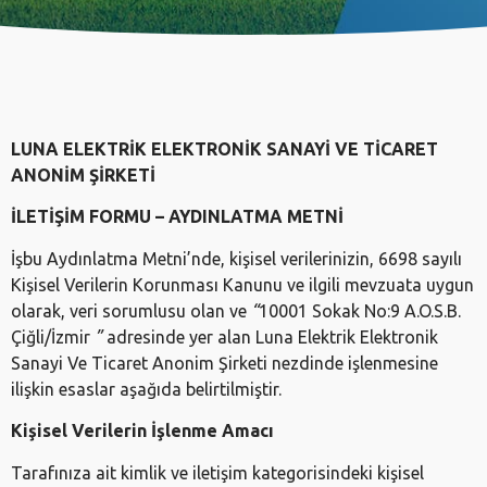
LUNA ELEKTRİK ELEKTRONİK SANAYİ VE TİCARET
ANONİM ŞİRKETİ
İLETİŞİM FORMU – AYDINLATMA METNİ
İşbu Aydınlatma Metni’nde, kişisel verilerinizin, 6698 sayılı
Kişisel Verilerin Korunması Kanunu ve ilgili mevzuata uygun
olarak, veri sorumlusu olan ve
“
10001 Sokak No:9 A.O.S.B.
Çiğli/İzmir
”
adresinde yer alan
Luna Elektrik Elektronik
Sanayi Ve Ticaret Anonim Şirketi
nezdinde işlenmesine
ilişkin esaslar aşağıda belirtilmiştir.
Kişisel Verilerin İşlenme Amacı
Tarafınıza ait kimlik ve iletişim kategorisindeki kişisel