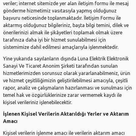
veriler; internet sitemizde yer alan iletişim formu ile mesaj
gönderme hizmetimiz vasıtasıyla yapmış olduğunuz
başvuru neticesinde toplanmaktadır. İletişim Formu ile
aktarmış olduğunuz bilgileriniz, başta bilgi temini, dilek ve
önerilerinizi almak ile şikâyetleri toplamak olmak üzere
tarafınıza daha iyi bir hizmet sunulabilmesi için
sistemimize dahil edilmesi amaçlarıyla işlenmektedir.
Yine yukarıda sayılanların dışında Luna Elektrik Elektronik
Sanayi Ve Ticaret Anonim Şirketi tarafından sunulan
hizmetlerimizden sorunsuz olarak yararlanabilmeniz, ürün
ve hizmet çeşitliliğimizin geliştirilebilmesi amacıyla, çeşitli
rapor, analiz ve çalışmaların hazırlanması ve sunulması için
temel hak ve özgürlüklerinize zarar vermemek kaydı ile
kişisel verileriniz işlenebilecektir.
İşlenen Kişisel Verilerin Aktarıldığı Yerler ve Aktarım
Amacı
Kişisel verilerin işlenme amacı ile verilerin aktarım amacı