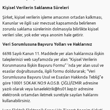
Kişisel Verilerin Saklanma Süreleri
Şirket, kişisel verilerin işleme amacının ortadan kalkması,
Kanunlar ve ilgili sair mevzuat kapsamında belirlenen
zorunlu saklama sürelerinin dolmasıyla bilirlikte kişisel
verileri siler, yok eder veya anonim hale getirir.
Veri Sorumlusuna Başvuru Yolları ve Haklarınız
6698 Sayılı Kanun 11. Maddede yer alan haklarınıza ilişkin
taleplerinizi web sayfamızda yer alan “Kişisel Verilerin
Korunmasına İlişkin Başvuru Formu” ’nda yer alan usul ve
esaslar doğrultusunda, ilgili formu doldurarak; “Veri
Sorumlusuna Başvuru Usul ve Esasları Hakkında Tebliğ”e
göre 10001 SOKAK NO:9 A.O.S.B. ÇİĞLİ/İZMİR adresine
yazılı olarak veya lunaelektrik@hs01.kep.tr adresine
elektronik ortamdan iletmek suretiyle sayılan haklarını
kullanabilirsiniz.