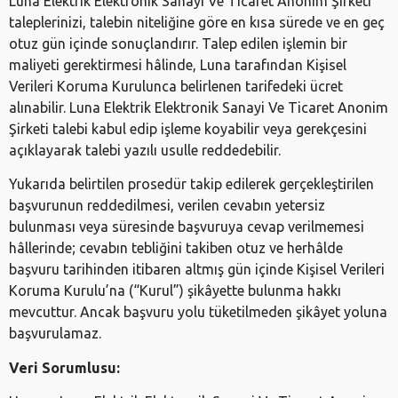
Luna Elektrik Elektronik Sanayi Ve Ticaret Anonim Şirketi
taleplerinizi, talebin niteliğine göre en kısa sürede ve en geç
otuz gün içinde sonuçlandırır. Talep edilen işlemin bir
maliyeti gerektirmesi hâlinde, Luna tarafından Kişisel
Verileri Koruma Kurulunca belirlenen tarifedeki ücret
alınabilir. Luna Elektrik Elektronik Sanayi Ve Ticaret Anonim
Şirketi talebi kabul edip işleme koyabilir veya gerekçesini
açıklayarak talebi yazılı usulle reddedebilir.
Yukarıda belirtilen prosedür takip edilerek gerçekleştirilen
başvurunun reddedilmesi, verilen cevabın yetersiz
bulunması veya süresinde başvuruya cevap verilmemesi
hâllerinde; cevabın tebliğini takiben otuz ve herhâlde
başvuru tarihinden itibaren altmış gün içinde Kişisel Verileri
Koruma Kurulu’na (“Kurul”) şikâyette bulunma hakkı
mevcuttur. Ancak başvuru yolu tüketilmeden şikâyet yoluna
başvurulamaz.
Veri Sorumlusu: