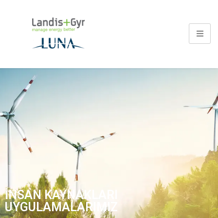
İNSAN KAYNAKLARI
UYGULAMALARIMIZ