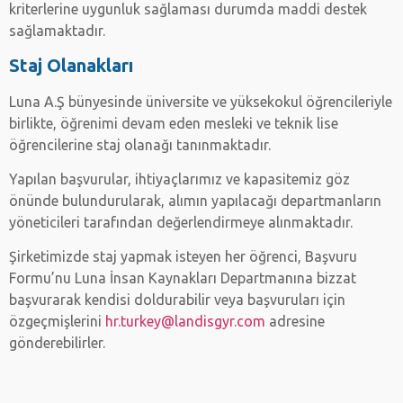
kriterlerine uygunluk sağlaması durumda maddi destek
sağlamaktadır.
Staj Olanakları
Luna A.Ş bünyesinde üniversite ve yüksekokul öğrencileriyle
birlikte, öğrenimi devam eden mesleki ve teknik lise
öğrencilerine staj olanağı tanınmaktadır.
Yapılan başvurular, ihtiyaçlarımız ve kapasitemiz göz
önünde bulundurularak, alımın yapılacağı departmanların
yöneticileri tarafından değerlendirmeye alınmaktadır.
Şirketimizde staj yapmak isteyen her öğrenci, Başvuru
Formu’nu Luna İnsan Kaynakları Departmanına bizzat
başvurarak kendisi doldurabilir veya başvuruları için
özgeçmişlerini
hr.turkey@landisgyr.com
adresine
gönderebilirler.