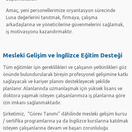
Amaç, yeni personellerimize oryantasyon sürecinde
Luna değerlerini tanıtmak, firmaya, çalışma
arkadaşlarına ve yöneticilerine güvenmelerini sağlamak,
iş motivasyonu kazandırmaktır.
Mesleki Gelişim ve İngilizce Eğitim Desteği
Tüm eğitimler işin gereklilikleri ve çalışanın yetkinlikleri göz
önünde bulundurularak bireyin profesyonel gelişimine katkı
sağlayacak ve kariyer planını destekleyecek şekilde
planlanır. Alanlarında uzmanlaşmak için yüksek lisans ve
doktora yapmak isteyen çalışanlarımıza iş planlarına göre
izin imkanı sağlanmaktadır.
Şirketimiz, “Görev Tanımı” dâhilinde mesleki gelişim kursu
/ sertifika programlarına ya da İngilizce kurslarına katılmak
isteyen çalışanlarına devam ve başarı zorunluluğu