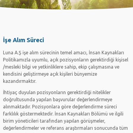
İşe Alım Süreci
Luna A.Ş işe alım sürecinin temel amacı, İnsan Kaynakları
Politikamızla uyumlu, açık pozisyonların gerektirdiği kişisel
/mesleki bilgi ve yetkinliklere sahip, ekip çalışmasına ve
kendisini geliştirmeye açık kişileri bünyemize
kazandırmaktır.
İhtiyaç duyulan pozisyonların gerektirdiği nitelikler
doğrultusunda yapılan başvurular değerlendirmeye
alınmaktadır. Pozisyonlara göre değerlendirme süreci
farklılık göstermektedir. İnsan Kaynakları Bölümü ve ilgili
birim yöneticileri tarafından yapılan görüşmeler,
değerlendirmeler ve referans araştırmaları sonucunda tüm