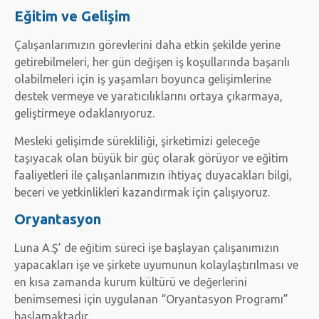
Eğitim ve Gelişim
Çalışanlarımızın görevlerini daha etkin şekilde yerine
getirebilmeleri, her gün değişen iş koşullarında başarılı
olabilmeleri için iş yaşamları boyunca gelişimlerine
destek vermeye ve yaratıcılıklarını ortaya çıkarmaya,
geliştirmeye odaklanıyoruz.
Mesleki gelişimde sürekliliği, şirketimizi geleceğe
taşıyacak olan büyük bir güç olarak görüyor ve eğitim
faaliyetleri ile çalışanlarımızın ihtiyaç duyacakları bilgi,
beceri ve yetkinlikleri kazandırmak için çalışıyoruz.
Oryantasyon
Luna A.Ş’ de eğitim süreci işe başlayan çalışanımızın
yapacakları işe ve şirkete uyumunun kolaylaştırılması ve
en kısa zamanda kurum kültürü ve değerlerini
benimsemesi için uygulanan “Oryantasyon Programı”
başlamaktadır.