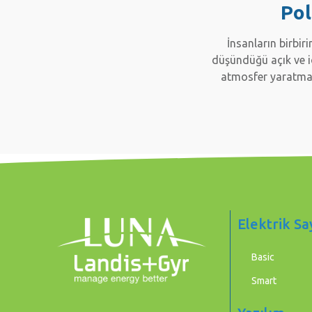
Pol
İnsanların birbir
düşündüğü açık ve i
atmosfer yaratma
Elektrik Sa
Basic
Smart