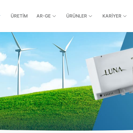
ÜRETİM
AR-GE
ÜRÜNLER
KARİYER