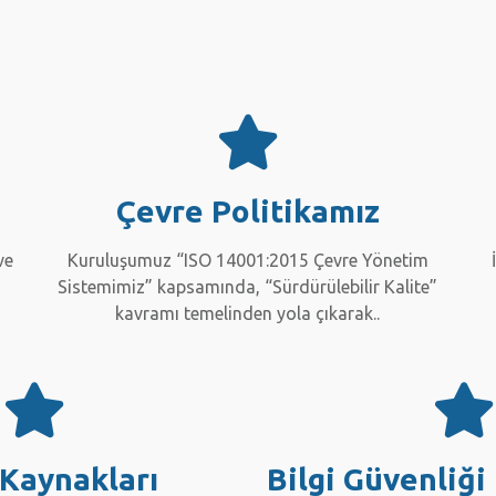
Çevre Politikamız
ve
Kuruluşumuz “ISO 14001:2015 Çevre Yönetim
Sistemimiz” kapsamında, “Sürdürülebilir Kalite”
kavramı temelinden yola çıkarak..
 Kaynakları
Bilgi Güvenliği