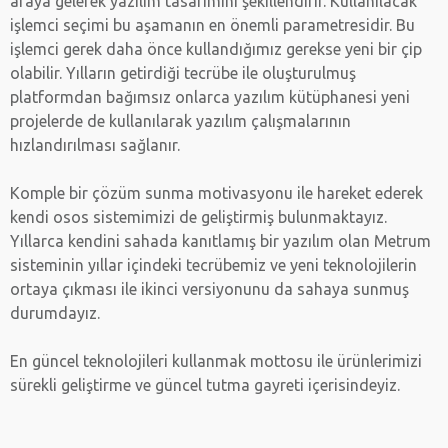
araya gelerek yazılım tasarımını şekillendirir. Kullanılacak
işlemci seçimi bu aşamanın en önemli parametresidir. Bu
işlemci gerek daha önce kullandığımız gerekse yeni bir çip
olabilir. Yılların getirdiği tecrübe ile oluşturulmuş
platformdan bağımsız onlarca yazılım kütüphanesi yeni
projelerde de kullanılarak yazılım çalışmalarının
hızlandırılması sağlanır.
Komple bir çözüm sunma motivasyonu ile hareket ederek
kendi osos sistemimizi de geliştirmiş bulunmaktayız.
Yıllarca kendini sahada kanıtlamış bir yazılım olan Metrum
sisteminin yıllar içindeki tecrübemiz ve yeni teknolojilerin
ortaya çıkması ile ikinci versiyonunu da sahaya sunmuş
durumdayız.
En güncel teknolojileri kullanmak mottosu ile ürünlerimizi
sürekli geliştirme ve güncel tutma gayreti içerisindeyiz.