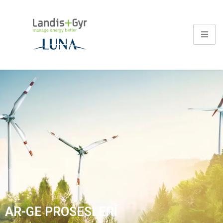
AR-GE PROSESLERI