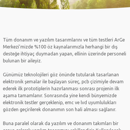
Tüm donanım ve yazılım tasarımlarını ve tüm testleri ArGe
Merkezi’mizde %100 öz kaynalarımızla herhangi bir dış
desteğe ihtiyaç duymadan yapan, ellinin üzerinde personeli
bulunan bir aileyiz.
Günümüz teknolojileri göz önünde tutularak tasarlanan
elektronik şemalar ile başlayan süreç, pcb çizimiyle devam
ederek ilk prototiplerin hazırlanması sonrası projenin ilk
aşama tamamlanır. Sonrasında yine kendi bünyemizde
elektronik testler gerçeklenip, emc ve lvd uyumlulukları
gözden geçirilerek donanımın son hali alması sağlanır.
Buna paralel olarak da yazılım ve donanım takımları bir