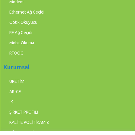
Modem
Ethernet Ağ Geçidi
Optik Okuyucu
RF Ağ Geçidi
Mobil Okuma
RFOOC
Kurumsal
ÜRETİM
AR-GE
İK
ŞİRKET PROFİLİ
KALİTE POLİTİKAMIZ
MİSYON & VİZYON