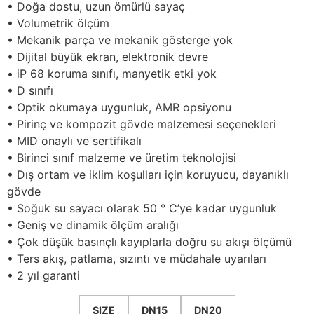
• Doğa dostu, uzun ömürlü sayaç
• Volumetrik ölçüm
• Mekanik parça ve mekanik gösterge yok
• Dijital büyük ekran, elektronik devre
• iP 68 koruma sınıfı, manyetik etki yok
• D sınıfı
• Optik okumaya uygunluk, AMR opsiyonu
• Pirinç ve kompozit gövde malzemesi seçenekleri
• MID onaylı ve sertifikalı
• Birinci sınıf malzeme ve üretim teknolojisi
• Dış ortam ve iklim koşulları için koruyucu, dayanıklı
gövde
• Soğuk su sayacı olarak 50 ° C’ye kadar uygunluk
• Geniş ve dinamik ölçüm aralığı
• Çok düşük basınçlı kayıplarla doğru su akışı ölçümü
• Ters akış, patlama, sızıntı ve müdahale uyarıları
• 2 yıl garanti
SIZE
DN15
DN20