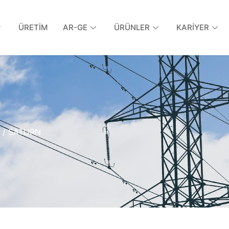
ÜRETİM
AR-GE
ÜRÜNLER
KARİYER
/ SATURN