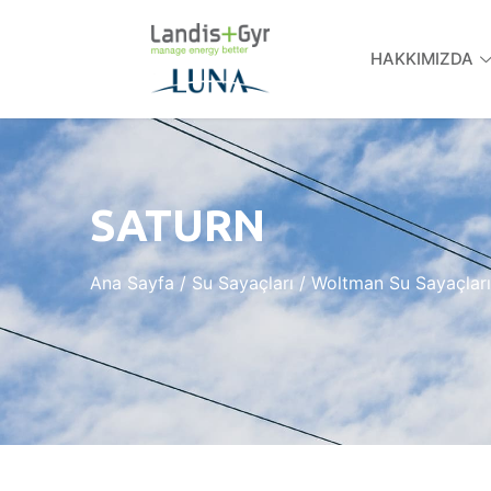
HAKKIMIZDA
SATURN
Ana Sayfa
/
Su Sayaçları
/
Woltman Su Sayaçları