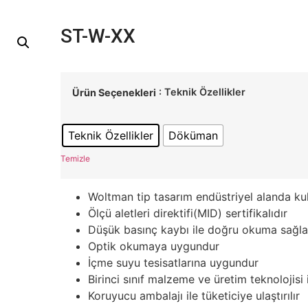
ST-W-XX
: Teknik Özellikler
Ürün Seçenekleri
Teknik Özellikler
Döküman
Temizle
Woltman tip tasarım endüstriyel alanda kul
Ölçü aletleri direktifi(MID) sertifikalıdır
Düşük basınç kaybı ile doğru okuma sağla
Optik okumaya uygundur
İçme suyu tesisatlarına uygundur
Birinci sınıf malzeme ve üretim teknolojisi il
Koruyucu ambalajı ile tüketiciye ulaştırılır