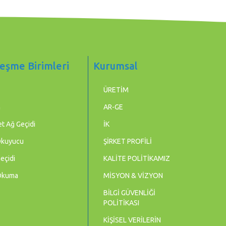
eşme Birimleri
Kurumsal
ÜRETİM
m
AR-GE
t Ağ Geçidi
İK
Okuyucu
ŞİRKET PROFİLİ
eçidi
KALİTE POLİTİKAMIZ
Okuma
MİSYON & VİZYON
BİLGİ GÜVENLİĞİ
POLİTİKASI
KİŞİSEL VERİLERİN