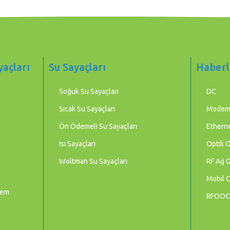
yaçları
Su Sayaçları
Haberl
Soğuk Su Sayaçları
DC
Sıcak Su Sayaçları
Mode
Ön Ödemeli Su Sayaçları
Etherne
Isı Sayaçları
Optik 
Woltman Su Sayaçları
RF Ağ G
Mobil 
tem
RFOOC