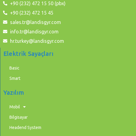
+90 (232) 472 15 50 (pbx)
+90 (232) 472 15 45
sales.tr@landisgyr.com
info.tr@landisgyr.com
hr.turkey@landisgyr.com
Elektrik Sayaçları
Basic
Smart
Yazılım
Mobil
Bilgisayar
Headend System