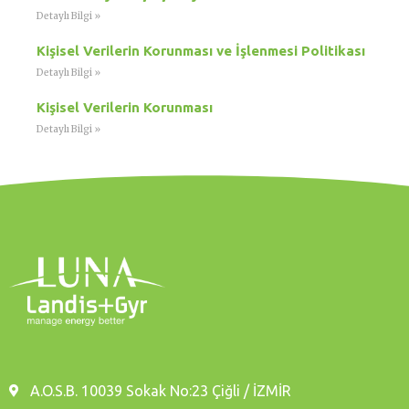
Detaylı Bilgi »
Kişisel Verilerin Korunması ve İşlenmesi Politikası
Detaylı Bilgi »
Kişisel Verilerin Korunması
Detaylı Bilgi »
A.O.S.B. 10039 Sokak No:23 Çiğli / İZMİR